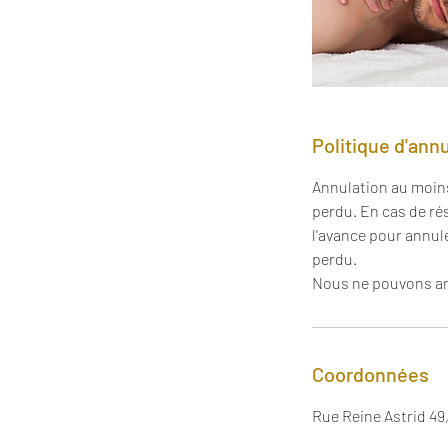
Politique d'ann
Annulation au moins
perdu. En cas de ré
l'avance pour annul
perdu.
Nous ne pouvons an
Coordonnées
Rue Reine Astrid 49