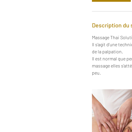
Description du 
Massage Thaï Solut
Il s’agit d’une tech
de la palpation.
Il est normal que p
massage elles s’att