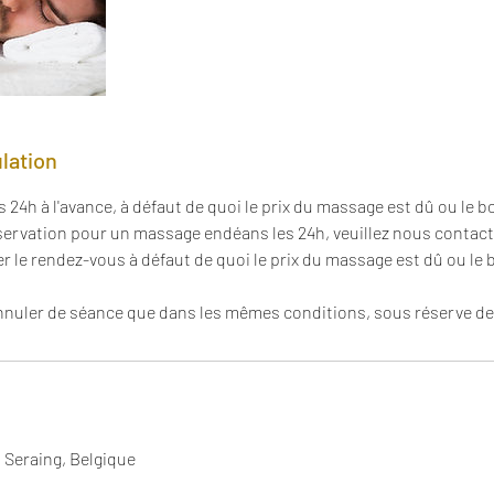
ulation
 24h à l'avance, à défaut de quoi le prix du massage est dû ou le 
servation pour un massage endéans les 24h, veuillez nous contac
er le rendez-vous à défaut de quoi le prix du massage est dû ou le
nuler de séance que dans les mêmes conditions, sous réserve de
, Seraing, Belgique