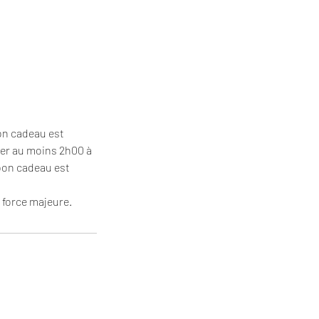
bon cadeau est
ter au moins 2h00 à
 bon cadeau est
 force majeure.