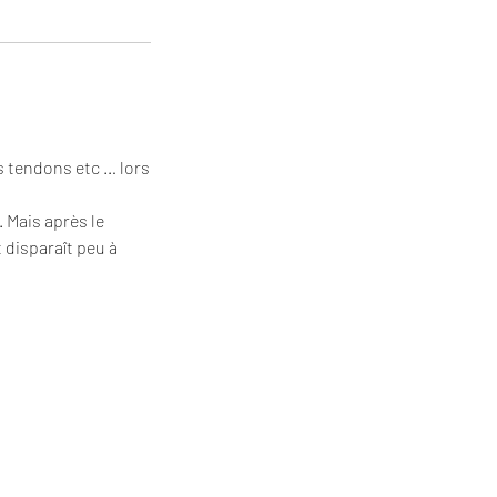
es tendons etc … lors
 Mais après le
 disparaît peu à