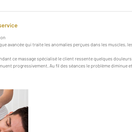
service
ion
nique avancée qui traite les anomalies perçues dans les muscles, l
endant ce massage spécialisé le client ressente quelques douleurs.
énuent progressivement. Au fil des séances le problème diminue et