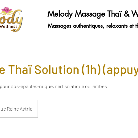
Melody Massage Thaï & W
Massages authentiques, relaxants et t
 Thaï Solution (1h) (appu
 pour dos-épaules-nuque, nerf sciatique ou jambes
ue Reine Astrid