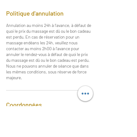
Politique d'annulation
Annulation au moins 24h à l'avance, à défaut de
quoi le prix du massage est dû ou le bon cadeau
est perdu. En cas de réservation pour un
massage endéans les 24h, veuillez nous
contacter au moins 2h00 à l'avance pour
annuler le rendez-vous à défaut de quoi le prix
du massage est dû ou le bon cadeau est perdu.
Nous ne pouvons annuler de séance que dans
les mêmes conditions, sous réserve de force
majeure.
Coordonnées
Rue Reine Astrid 49, Seraing, Belgique