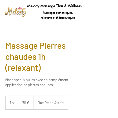
Melody Massage Thaï & Wellness
Massages authentiques,
relaxants et thérapeutiques
Massage Pierres
chaudes 1h
(relaxant)
Massage aux huiles avec en complément
application de pierres chaudes
70
euros
1 h
1
70 €
Rue Reine Astrid