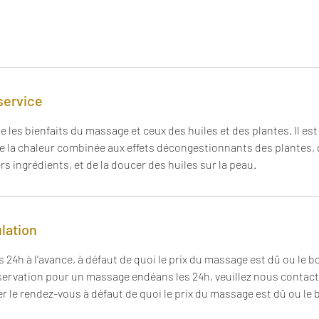
service
les bienfaits du massage et ceux des huiles et des plantes. Il es
de la chaleur combinée aux effets décongestionnants des plantes,
rs ingrédients, et de la doucer des huiles sur la peau.
ulation
 24h à l'avance, à défaut de quoi le prix du massage est dû ou le 
servation pour un massage endéans les 24h, veuillez nous contac
er le rendez-vous à défaut de quoi le prix du massage est dû ou le