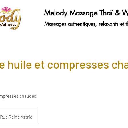
Melody Massage Thaï & W
Massages authentiques, relaxants et t
 huile et compresses ch
ompresses chaudes
Rue Reine Astrid