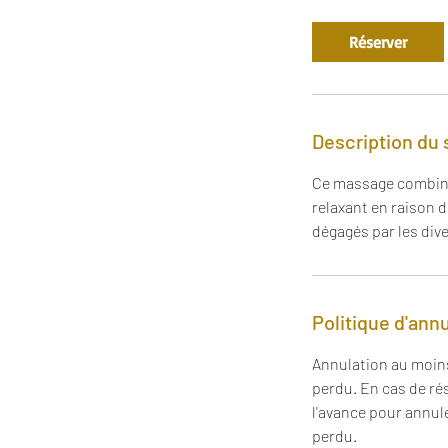
Réserver
Description du 
Ce massage combine 
relaxant en raison 
dégagés par les dive
Politique d'ann
Annulation au moins
perdu. En cas de ré
l'avance pour annul
perdu.